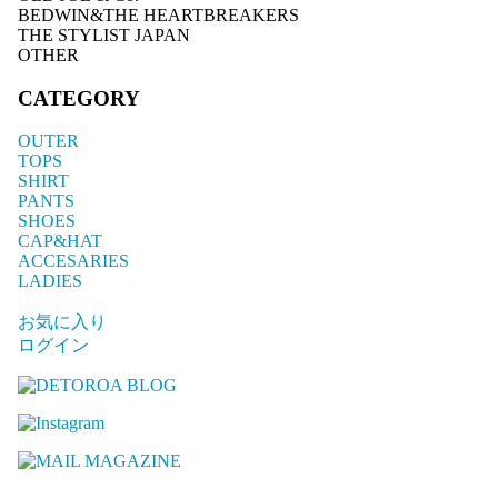
BEDWIN&THE HEARTBREAKERS
THE STYLIST JAPAN
OTHER
CATEGORY
OUTER
TOPS
SHIRT
PANTS
SHOES
CAP&HAT
ACCESARIES
LADIES
お気に入り
ログイン