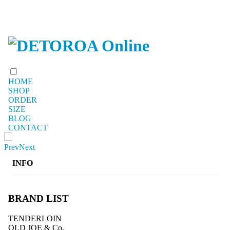
HOME
SHOP
ORDER
SIZE
BLOG
CONTACT
Prev
Next
INFO
BRAND LIST
TENDERLOIN
OLD JOE & Co.