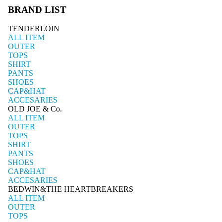
BRAND LIST
TENDERLOIN
ALL ITEM
OUTER
TOPS
SHIRT
PANTS
SHOES
CAP&HAT
ACCESARIES
OLD JOE & Co.
ALL ITEM
OUTER
TOPS
SHIRT
PANTS
SHOES
CAP&HAT
ACCESARIES
BEDWIN&THE HEARTBREAKERS
ALL ITEM
OUTER
TOPS