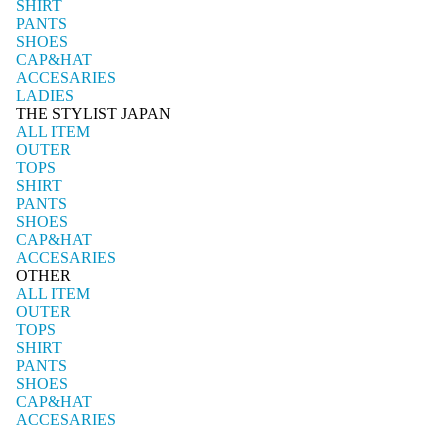
SHIRT
PANTS
SHOES
CAP&HAT
ACCESARIES
LADIES
THE STYLIST JAPAN
ALL ITEM
OUTER
TOPS
SHIRT
PANTS
SHOES
CAP&HAT
ACCESARIES
OTHER
ALL ITEM
OUTER
TOPS
SHIRT
PANTS
SHOES
CAP&HAT
ACCESARIES