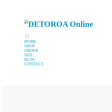
HOME
SHOP
ORDER
SIZE
BLOG
CONTACT
全商品