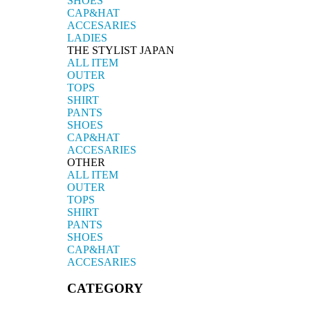
SHOES
CAP&HAT
ACCESARIES
LADIES
THE STYLIST JAPAN
ALL ITEM
OUTER
TOPS
SHIRT
PANTS
SHOES
CAP&HAT
ACCESARIES
OTHER
ALL ITEM
OUTER
TOPS
SHIRT
PANTS
SHOES
CAP&HAT
ACCESARIES
CATEGORY