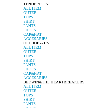
TENDERLOIN
ALL ITEM
OUTER
TOPS
SHIRT
PANTS
SHOES
CAP&HAT
ACCESARIES
OLD JOE & Co.
ALL ITEM
OUTER
TOPS
SHIRT
PANTS
SHOES
CAP&HAT
ACCESARIES
BEDWIN&THE HEARTBREAKERS
ALL ITEM
OUTER
TOPS
SHIRT
PANTS