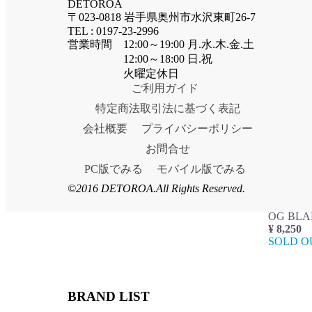
DETOROA
2
件
の商
〒023-0818 岩手県奥州市水沢東町26-7
TEL : 0197-23-2996
営業時間 12:00～19:00 月.水.木.金.土
12:00～18:00 日.祝
火曜定休日
ご利用ガイド
特定商法取引法に基づく表記
OG BLA
会社概要
プライバシーポリシー
¥ 13,20
SOLD 
お問合せ
PC版でみる
モバイル版でみる
©2016 DETOROA.All Rights Reserved.
OG BLA
¥ 8,250
SOLD 
BRAND LIST